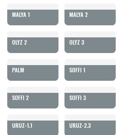
MALYA 1
MALYA 2
OLYZ 2
OLYZ 3
PALM
SOFFI 1
SOFFI 2
SOFFI 3
URUZ-1.1
URUZ-2.3