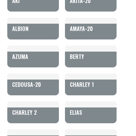
AKI
AKITA-20
ALBION
AMAYA-20
AZUMA
BERTY
CEDOUSA-20
CHARLEY 1
CHARLEY 2
ELIAS