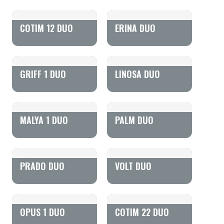
COTIM 12 DUO
ERINA DUO
GRIFF 1 DUO
LINOSA DUO
MALYA 1 DUO
PALM DUO
PRADO DUO
VOLT DUO
OPUS 1 DUO
COTIM 22 DUO