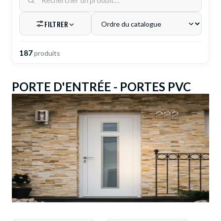
DEMANDE DE DEVIS
FILTRER
187
produit
s
PORTE D'ENTRÉE - PORTES PVC