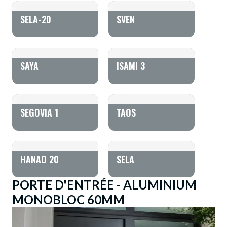
SELA-20
SVEN
SAYA
ISAMI 3
SEGOVIA 1
TAOS
HANAO 20
SELA
PORTE D'ENTRÉE - ALUMINIUM
MONOBLOC 60MM