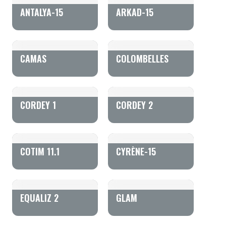
ANTALYA-15
ARKAD-15
CAMAS
COLOMBELLES
CORDEY 1
CORDEY 2
COTIM 11.1
CYRÈNE-15
EQUALIZ 2
GLAM