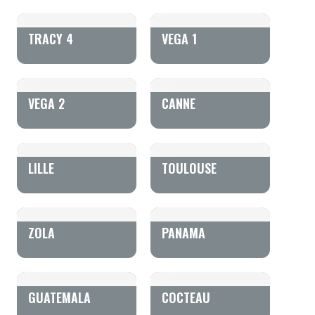
TRACY 4
VEGA 1
VEGA 2
CANNE
LILLE
TOULOUSE
ZOLA
PANAMA
GUATEMALA
COCTEAU