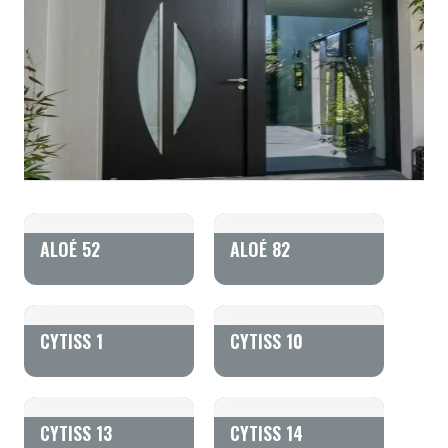
ALOÉ 52
ALOÉ 82
CYTISS 1
CYTISS 10
CYTISS 13
CYTISS 14