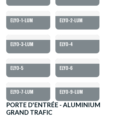
ELYO-1-LUM
ELYO-2-LUM
ELYO-3-LUM
ELYO-4
ELYO-5
ELYO-6
ELYO-7-LUM
ELYO-9-LUM
PORTE D'ENTRÉE - ALUMINIUM
GRAND TRAFIC