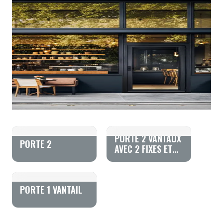
PORTE 2 VANTAUX
PORTE 2
AVEC 2 FIXES ET
IMPOSTE.
PORTE 1 VANTAIL