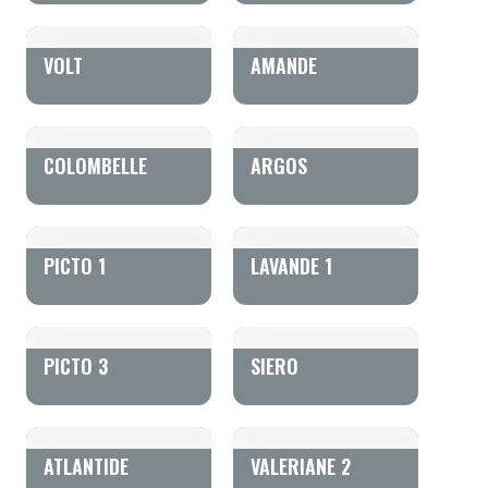
VOLT
AMANDE
COLOMBELLE
ARGOS
PICTO 1
LAVANDE 1
PICTO 3
SIERO
ATLANTIDE
VALERIANE 2