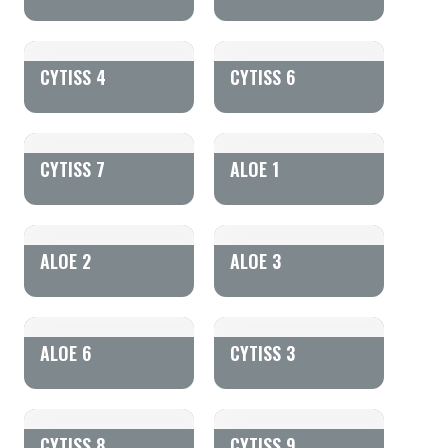
CYTISS 4
CYTISS 6
CYTISS 7
ALOE 1
ALOE 2
ALOE 3
ALOE 6
CYTISS 3
CYTISS 8
CYTISS 9