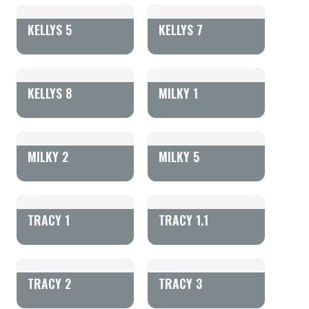
KELLYS 5
KELLYS 7
KELLYS 8
MILKY 1
MILKY 2
MILKY 5
TRACY 1
TRACY 1.1
TRACY 2
TRACY 3