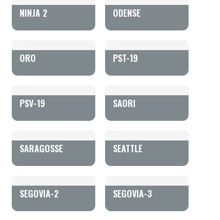
NINJA 2
ODENSE
ORO
PST-19
PSV-19
SAORI
SARAGOSSE
SEATTLE
SEGOVIA-2
SEGOVIA-3