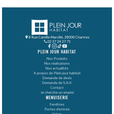
8 Rue Camille Marcillé, 28000 Chartres
02 37 24 27 71
PLEIN JOUR HABITAT
Nos Produits
Nos réalisations
Nos actualités
A propos de Plein jour habitat
Demande de devis
Demande de S.A.V.
Contact
Je cherche un emploi
MENUISERIE
Fenêtres
Portes d'entrée
Volets