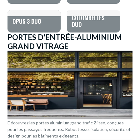
COLOMBELLES
OPUS 3 DUO
DUO
PORTES D'ENTRÉE-ALUMINIUM
GRAND VITRAGE
Découvrez les portes aluminium grand trafic Zilten, conçues
pour les passages fréquents. Robustesse, isolation, sécurité et
design pour les bâtiments exigeants.