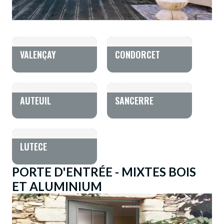
VALENÇAY
CONDORCET
AUTEUIL
SANCERRE
LUTECE
PORTE D'ENTRÉE - MIXTES BOIS
ET ALUMINIUM