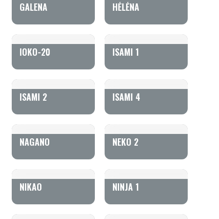
GALENA
HÉLÉNA
IOKO-20
ISAMI 1
ISAMI 2
ISAMI 4
NAGANO
NEKO 2
NIKAO
NINJA 1