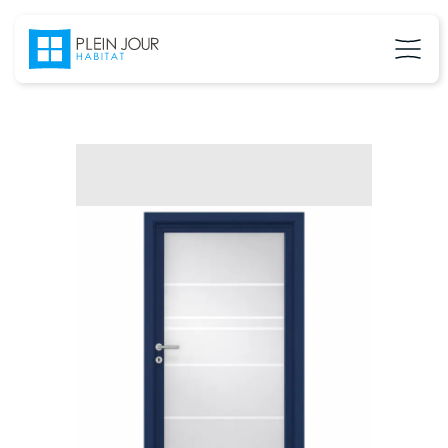
02 37 24 27 71