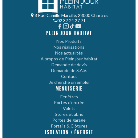
8 Rue Camille Marcillé, 28000 Chartres
02 37 24 27 71
PLEIN JOUR HABITAT
Nos Produits
Nos réalisations
Nos actualités
A propos de Plein jour habitat
Demande de devis
Demande de S.A.V.
Contact
Je cherche un emploi
MENUISERIE
Fenêtres
Portes d'entrée
Volets
Stores et abris
Portes de garage
Portails & Clôtures
ISOLATION / ÉNERGIE