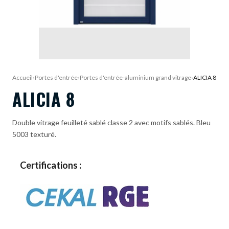
DEMANDE DE DEVIS
Accueil
›
Portes d'entrée
›
Portes d'entrée-aluminium grand vitrage
›
ALICIA 8
ALICIA 8
Double vitrage feuilleté sablé classe 2 avec motifs sablés. Bleu
5003 texturé.
Certifications :