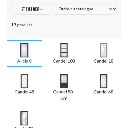
FILTRER
17
produit
s
Alicia 8
Candel 108
Candel 18
Candel 48
Candel 58-
Candel 68
lum