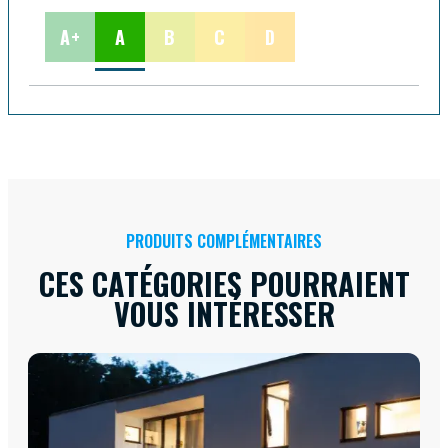
A+
A
B
C
D
PRODUITS COMPLÉMENTAIRES
CES CATÉGORIES POURRAIENT
VOUS INTÉRESSER