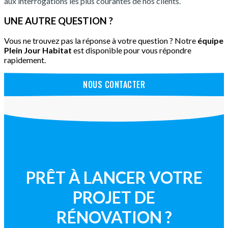
aux interrogations les plus courantes de nos clients.
UNE AUTRE QUESTION ?
Vous ne trouvez pas la réponse à votre question ? Notre
équipe
Plein Jour Habitat
est disponible pour vous répondre
rapidement.
NOUS CONTACTER
PRÊT À LANCER VOTRE
PROJET DE
RÉNOVATION ?