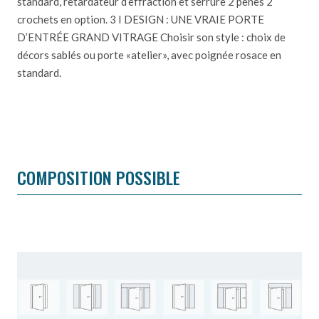
standard, retardateur d’effraction et serrure 2 pênes 2
crochets en option. 3 I DESIGN : UNE VRAIE PORTE
D’ENTRÉE GRAND VITRAGE Choisir son style : choix de
décors sablés ou porte «atelier», avec poignée rosace en
standard.
COMPOSITION POSSIBLE