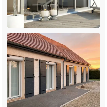
COULISSANTS & BAIES VITRÉES
Coulissants Aluminium
Découvrez nos Baies coulissantes et portes-fenêtres
aluminium avec pose par les équipes Plein Jour Habitat.
DÉCOUVRIR