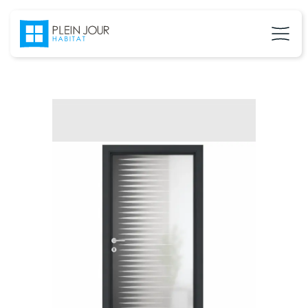
02 37 24 27 71