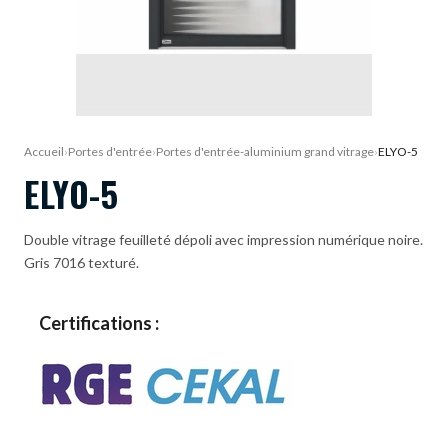
DEMANDE DE DEVIS
Accueil
›
Portes d'entrée
›
Portes d'entrée-aluminium grand vitrage
›
ELYO-5
ELYO-5
Double vitrage feuilleté dépoli avec impression numérique noire.
Gris 7016 texturé.
Certifications :