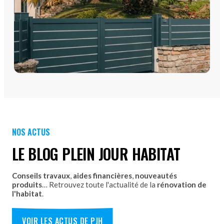
PORTAILS
Portails Aluminium
Portails PVC
Découvrez nos Portails aluminium et PVC battants ou
NOS ACTUS
coulissants avec pose par les équipes Plein Jour Habitat.
LE BLOG PLEIN JOUR HABITAT
DÉCOUVRIR
Conseils travaux
,
aides financières
,
nouveautés
produits
… Retrouvez toute l'actualité de la
rénovation de
l'habitat
.
VOIR LES ACTUS DE PJH