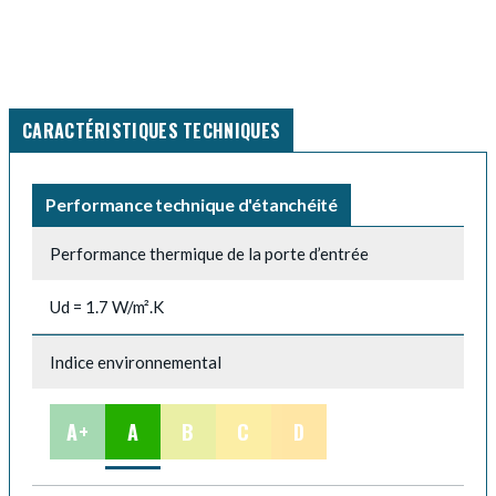
CARACTÉRISTIQUES TECHNIQUES
Performance technique d'étanchéité
Performance thermique de la porte d’entrée
Ud = 1.7 W/m².K
Indice environnemental
A+
A
B
C
D