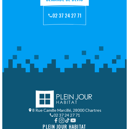
02 37 24 27 71
8 Rue Camille Marcillé, 28000 Chartres
02 37 24 27 71
PLEIN JOUR HABITAT