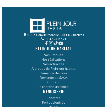
8 Rue Camille Marcillé, 28000 Chartres
02 37 24 27 71
PLEIN JOUR HABITAT
Nos Produits
Nos réalisations
Nos actualités
A propos de Plein jour habitat
Demande de devis
Demande de S.A.V.
Contact
Je cherche un emploi
MENUISERIE
Fenêtres
Portes d'entrée
Volets