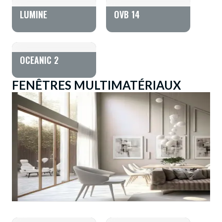
LUMINE
OVB 14
OCEANIC 2
FENÊTRES MULTIMATÉRIAUX