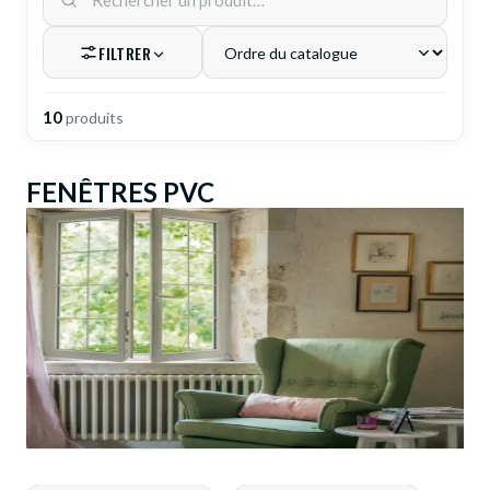
DEMANDE DE DEVIS
FILTRER
10
produit
s
FENÊTRES PVC