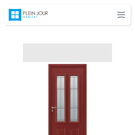
02 37 24 27 71