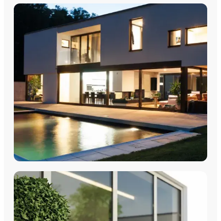
FENÊTRES
Fenêtres PVC
Fenêtres Aluminium
Fenêtres Multimatériaux
Fenêtres Bois