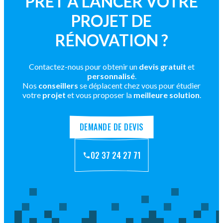
PRÊT À LANCER VOTRE
PROJET DE
RÉNOVATION ?
Contactez-nous pour obtenir un
devis gratuit
et
personnalisé
.
Nos
conseillers
se déplacent chez vous pour étudier
votre
projet
et vous proposer la
meilleure solution
.
DEMANDE DE DEVIS
02 37 24 27 71