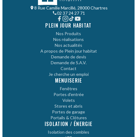
8 Rue Camille Marcillé, 28000 Chartres
02 37 24 27 71
PLEIN JOUR HABITAT
Nos Produits
Nos réalisations
Nos actualités
A propos de Plein jour habitat
Demande de devis
Demande de S.A.V.
Contact
Je cherche un emploi
MENUISERIE
Fenêtres
Portes d'entrée
Volets
Stores et abris
Portes de garage
Portails & Clôtures
ISOLATION / ÉNERGIE
Isolation des combles