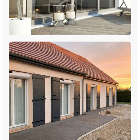
COULISSANTS & BAIES VITRÉES
Coulissants Aluminium
Découvrez nos Baies coulissantes et portes-fenêtres
aluminium avec pose par les équipes Plein Jour Habitat.
DÉCOUVRIR