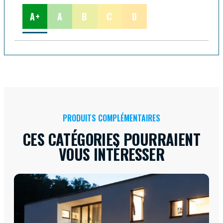
A+
A
B
C
D
PRODUITS COMPLÉMENTAIRES
CES CATÉGORIES POURRAIENT
VOUS INTÉRESSER