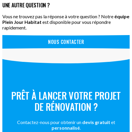
UNE AUTRE QUESTION ?
Vous ne trouvez pas la réponse à votre question ? Notre
équipe
Plein Jour Habitat
est disponible pour vous répondre
rapidement.
NOUS CONTACTER
PRÊT À LANCER VOTRE PROJET
DE RÉNOVATION ?
Contactez-nous pour obtenir un
devis gratuit
et
personnalisé
.