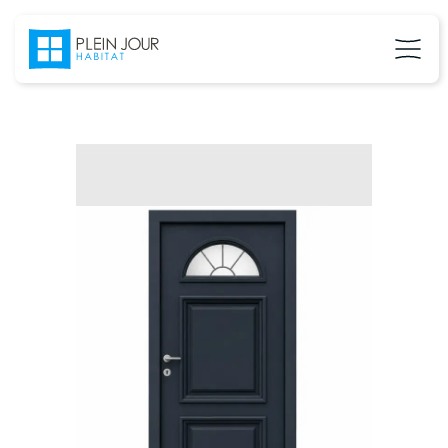
02 37 24 27 71