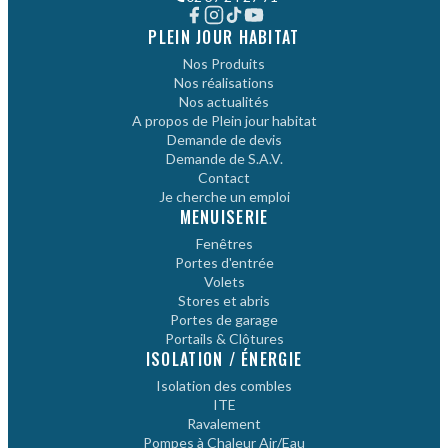
PLEIN JOUR HABITAT
Nos Produits
Nos réalisations
Nos actualités
A propos de Plein jour habitat
Demande de devis
Demande de S.A.V.
Contact
Je cherche un emploi
MENUISERIE
Fenêtres
Portes d'entrée
Volets
Stores et abris
Portes de garage
Portails & Clôtures
ISOLATION / ÉNERGIE
Isolation des combles
ITE
Ravalement
Pompes à Chaleur Air/Eau