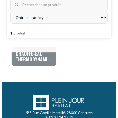
DEMANDE DE DEVIS
1
produit
CHAUFFE-EAU
THERMODYNAMIQUE
HITACHI YUTAMPO
R32
8 Rue Camille Marcillé, 28000 Chartres
02 37 24 27 71