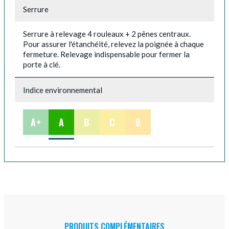
Serrure
Serrure à relevage 4 rouleaux + 2 pênes centraux.
Pour assurer l'étanchéité, relevez la poignée à chaque
fermeture. Relevage indispensable pour fermer la
porte à clé.
Indice environnemental
A+
A
B
C
D
PRODUITS COMPLÉMENTAIRES