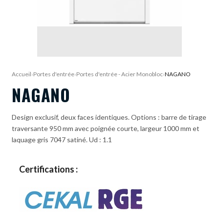
DEMANDE DE DEVIS
Accueil
›
Portes d'entrée
›
Portes d'entrée - Acier Monobloc
›
NAGANO
NAGANO
Design exclusif, deux faces identiques. Options : barre de tirage
traversante 950 mm avec poignée courte, largeur 1000 mm et
laquage gris 7047 satiné. Ud : 1.1
Certifications :