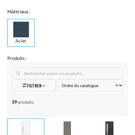
Matériaux :
Acier
Produits :
FILTRER
39
produit
s