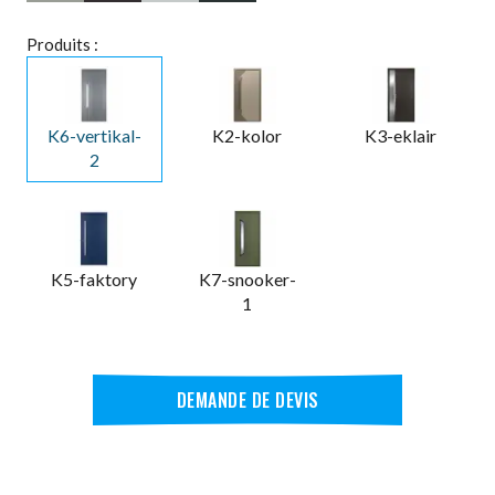
Produits :
K6-vertikal-
K2-kolor
K3-eklair
2
K5-faktory
K7-snooker-
1
DEMANDE DE DEVIS