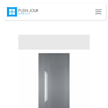
02 37 24 27 71