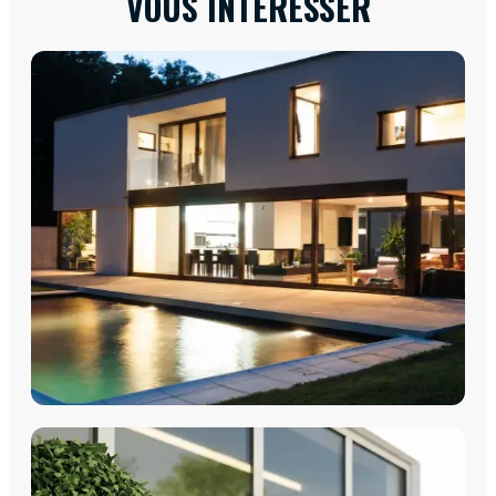
VOUS INTÉRESSER
FENÊTRES
Fenêtres PVC
Fenêtres Aluminium
Fenêtres Multimatériaux