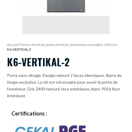
DEMANDE DE DEVIS
Accueil
›
Portes d'entrée
›
porte d’entrée-aluminium monobloc 100 mm
›
K6-VERTIKAL-2
K6-VERTIKAL-2
Porte sans vitrage. Design rainuré 2 faces identiques. Barre de
tirage exclusive. La clé est nécessaire pour ouvrir la porte de
l’extérieur. Gris 2400 texturé face extérieure, blanc 9016 face
intérieure
Certifications :