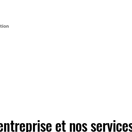
tion
entreprise et nos service