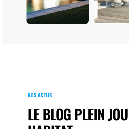
COULISSANTS
FENÊTRES
VITRÉES
NOS ACTUS
LE BLOG PLEIN JO