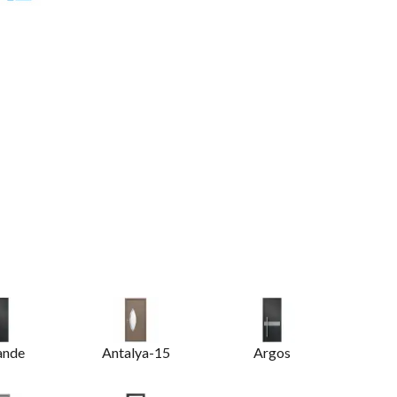
nde
Antalya-15
Argos