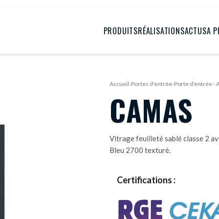
PRODUITS
RÉALISATIONS
ACTUS
A 
Accueil
›
Portes d'entrée
›
Porte d'entrée 
CAMAS
Vitrage feuilleté sablé classe 2 a
Bleu 2700 texturé.
Certifications :