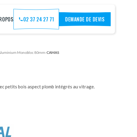
PROPOS
02 37 24 27 71
DEMANDE DE DEVIS
- Aluminium Monobloc 80mm
›
CAMAS
vec petits bois aspect plomb intégrés au vitrage.