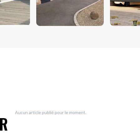
 & BAIES
VOLETS
PORTES D
Aucun article publié pour le moment.
UR