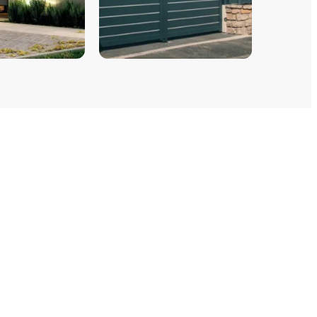
E GARAGE
PORTAILS