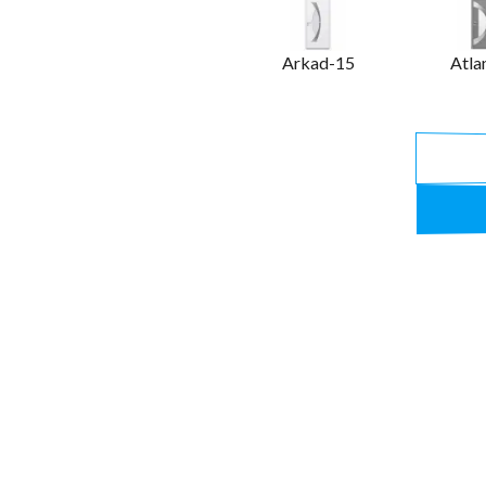
Arkad-15
Atla