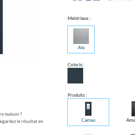
Matériaux :
Alu
Coloris:
Produits :
re maison ?
Camas
Ama
egardez le résultat en