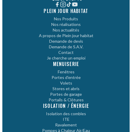
PLEIN JOUR HABITAT
Nos Produits
Nos réalisations
Nos actualités
A propos de Plein jour habitat
Demande de devis
Demande de S.A.V.
Contact
Je cherche un emploi
MENUISERIE
Fenêtres
Portes d'entrée
Volets
Stores et abris
Portes de garage
Portails & Clôtures
ISOLATION / ÉNERGIE
Isolation des combles
ITE
Ravalement
Pompes à Chaleur Air/Eau