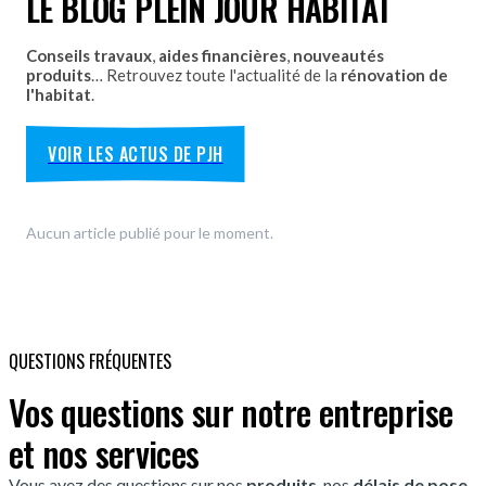
LE BLOG PLEIN JOUR HABITAT
Conseils travaux
,
aides financières
,
nouveautés
produits
… Retrouvez toute l'actualité de la
rénovation de
l'habitat
.
VOIR LES ACTUS DE PJH
Aucun article publié pour le moment.
QUESTIONS FRÉQUENTES
Vos questions sur notre entreprise
et nos services
Vous avez des questions sur nos
produits
, nos
délais de pose