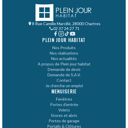
8 Rue Camille Marcillé, 28000 Chartres
02 37 24 27 71
PLEIN JOUR HABITAT
Nos Produits
Nos réalisations
Nos actualités
A propos de Plein jour habitat
Demande de devis
Demande de S.A.V.
Contact
Je cherche un emploi
MENUISERIE
Fenêtres
Portes d'entrée
Volets
Stores et abris
Portes de garage
Portails & Clôtures