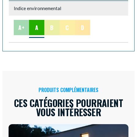
Indice environnemental
A+
A
B
C
D
PRODUITS COMPLÉMENTAIRES
CES CATÉGORIES POURRAIENT
VOUS INTÉRESSER