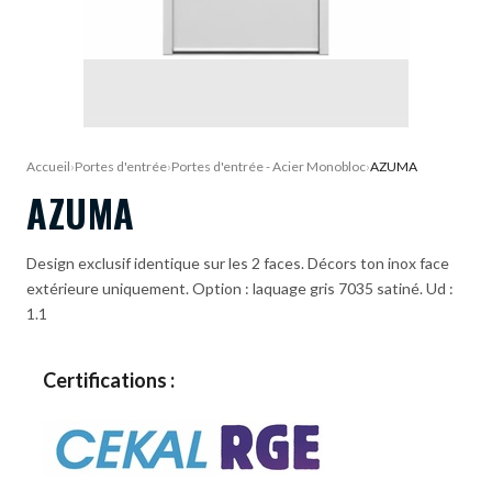
DEMANDE DE DEVIS
Accueil
›
Portes d'entrée
›
Portes d'entrée - Acier Monobloc
›
AZUMA
AZUMA
Design exclusif identique sur les 2 faces. Décors ton inox face
extérieure uniquement. Option : laquage gris 7035 satiné. Ud :
1.1
Certifications :