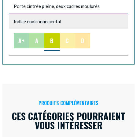
Porte cintrée pleine, deux cadres moulurés
Indice environnemental
A+
A
B
C
D
PRODUITS COMPLÉMENTAIRES
CES CATÉGORIES POURRAIENT
VOUS INTÉRESSER