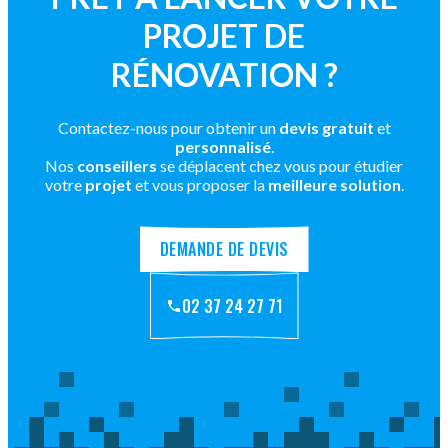
PROJET DE
RÉNOVATION ?
Contactez-nous pour obtenir un
devis gratuit
et
personnalisé
.
Nos
conseillers
se déplacent chez vous pour étudier
votre
projet
et vous proposer la
meilleure solution
.
DEMANDE DE DEVIS
02 37 24 27 71