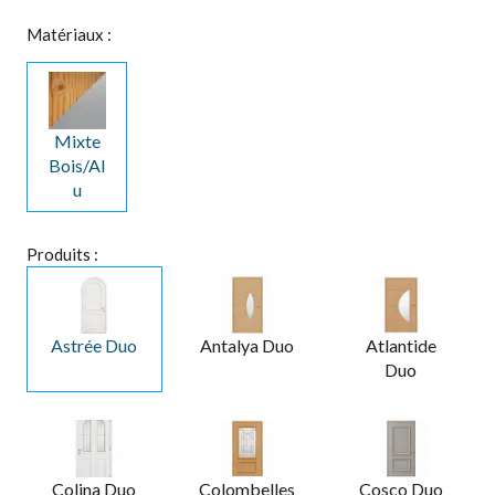
Matériaux :
Mixte
Bois/Al
u
Produits :
Astrée Duo
Antalya Duo
Atlantide
Duo
Colina Duo
Colombelles
Cosco Duo