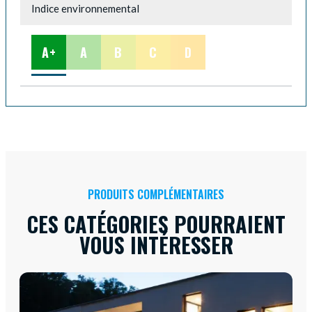
Indice environnemental
A+
A
B
C
D
PRODUITS COMPLÉMENTAIRES
CES CATÉGORIES POURRAIENT
VOUS INTÉRESSER