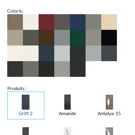
Coloris:
Produits :
Griff 2
Amande
Antalya-15