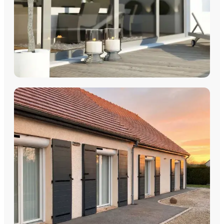
COULISSANTS & BAIES VITRÉES
Coulissants Aluminium
Découvrez nos Baies coulissantes et portes-fenêtres
aluminium avec pose par les équipes Plein Jour Habitat.
DÉCOUVRIR