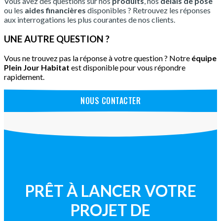
Vous avez des questions sur nos
produits
, nos
délais de pose
ou les
aides financières
disponibles ? Retrouvez les réponses
aux interrogations les plus courantes de nos clients.
UNE AUTRE QUESTION ?
Vous ne trouvez pas la réponse à votre question ? Notre
équipe
Plein Jour Habitat
est disponible pour vous répondre
rapidement.
NOUS CONTACTER
PRÊT À LANCER VOTRE
PROJET DE