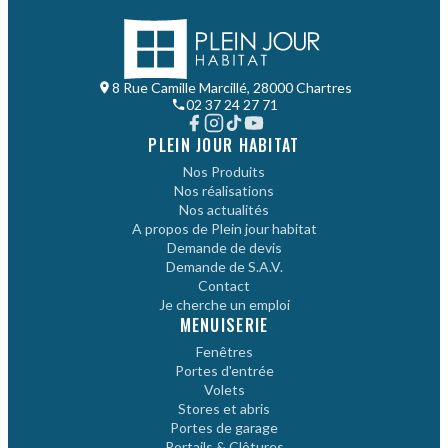
8 Rue Camille Marcillé, 28000 Chartres
02 37 24 27 71
PLEIN JOUR HABITAT
Nos Produits
Nos réalisations
Nos actualités
A propos de Plein jour habitat
Demande de devis
Demande de S.A.V.
Contact
Je cherche un emploi
MENUISERIE
Fenêtres
Portes d'entrée
Volets
Stores et abris
Portes de garage
Portails & Clôtures