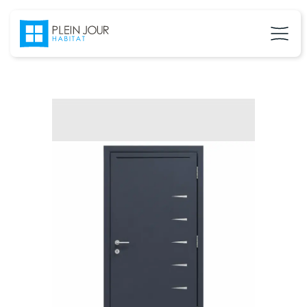
02 37 24 27 71