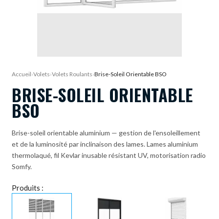
DEMANDE DE DEVIS
Accueil
›
Volets
›
Volets Roulants
›
Brise-Soleil Orientable BSO
BRISE-SOLEIL ORIENTABLE
BSO
Brise-soleil orientable aluminium — gestion de l'ensoleillement
et de la luminosité par inclinaison des lames. Lames aluminium
thermolaqué, fil Kevlar inusable résistant UV, motorisation radio
Somfy.
Produits :