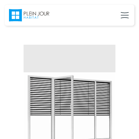
02 37 24 27 71