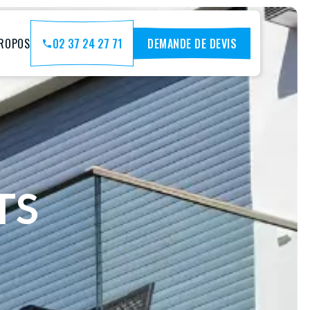
PROPOS
02 37 24 27 71
DEMANDE DE DEVIS
TS