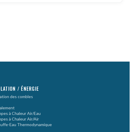
OLATION / ÉNERGIE
lation des combles
alement
pes à Chaleur Air/Eau
pes à Chaleur Air/Air
uffe-Eau Thermodynamique