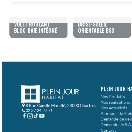
VOLET ROULANT
BRISE-SOLEIL
BLOC-BAIE INTÉGRÉ
ORIENTABLE BSO
PLEIN JOUR H
Nos Produits
Nos réalisations
8 Rue Camille Marcillé, 28000 Chartres
Nos actualités
02 37 24 27 71
A propos de Plein
Demande de dev
Demande de S.A.
Contact