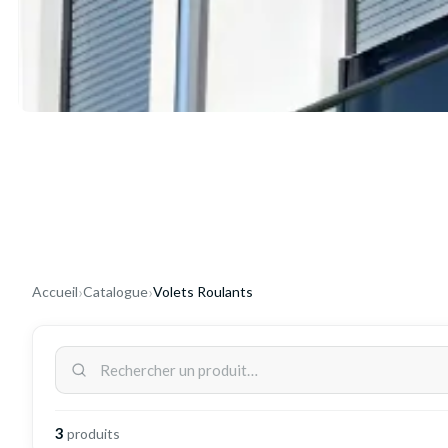
›
›
Accueil
Catalogue
Volets Roulants
3
produit
s