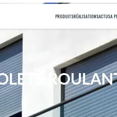
PRODUITS
RÉALISATIONS
ACTUS
A 
OLETS ROULAN