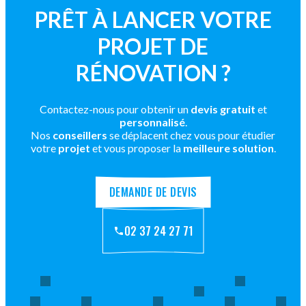
PRÊT À LANCER VOTRE
PROJET DE
RÉNOVATION ?
Contactez-nous pour obtenir un
devis gratuit
et
personnalisé
.
Nos
conseillers
se déplacent chez vous pour étudier
votre
projet
et vous proposer la
meilleure solution
.
DEMANDE DE DEVIS
02 37 24 27 71