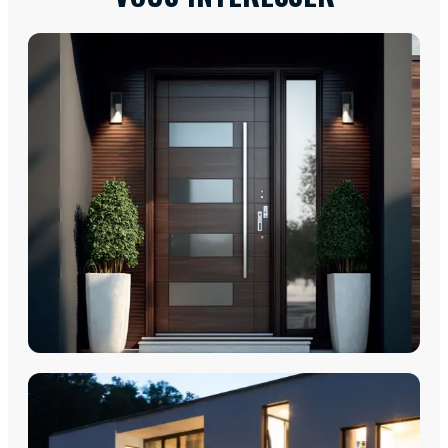
PORTES D'ENTRÉE
Porte d'entrée - Portes PVC
Portes d'entrée - Acier Monobloc
Porte d'entrée - Aluminium Monobloc 60mm