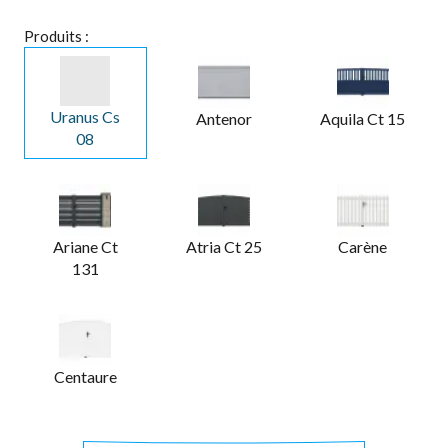
Produits :
Uranus Cs
Antenor
Aquila Ct 15
08
Ariane Ct
Atria Ct 25
Carène
131
Centaure