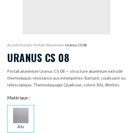
DEMANDE DE DEVIS
Accueil
›
Portails
›
Portails Aluminium
›
Uranus CS 08
URANUS CS 08
Portail aluminium Uranus CS 08 — structure aluminium extrudé
thermolaqué, résistance aux intempéries. Battant, coulissant ou
télescopique. Thermolaquage Qualicoat, coloris RAL illimités.
Matériaux :
Alu