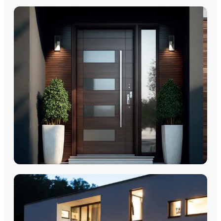
PORTES D'ENTRÉE
Porte d'entrée - Portes PVC
Portes d'entrée - Acier Monobloc
Porte d'entrée - Aluminium Monobloc 60mm