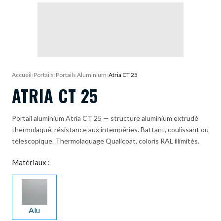
DEMANDE DE DEVIS
Accueil
›
Portails
›
Portails Aluminium
›
Atria CT 25
ATRIA CT 25
Portail aluminium Atria CT 25 — structure aluminium extrudé
thermolaqué, résistance aux intempéries. Battant, coulissant ou
télescopique. Thermolaquage Qualicoat, coloris RAL illimités.
Matériaux :
Alu