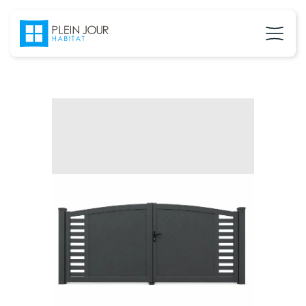
02 37 24 27 71