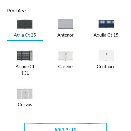
Produits :
Atria Ct 25
Antenor
Aquila Ct 15
Ariane Ct
Carène
Centaure
131
Corvus
VOIR PLUS