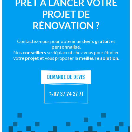
PRÊT À LANCER VOTRE
PROJET DE
RÉNOVATION ?
Contactez-nous pour obtenir un
devis gratuit
et
personnalisé
.
Nos
conseillers
se déplacent chez vous pour étudier
votre
projet
et vous proposer la
meilleure solution
.
DEMANDE DE DEVIS
02 37 24 27 71