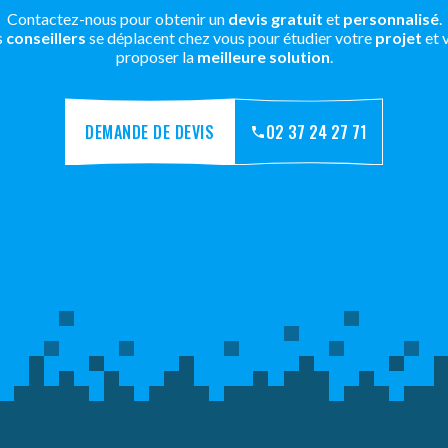
Contactez-nous pour obtenir un
devis gratuit
et
personnalisé
.
s
conseillers
se déplacent chez vous pour étudier votre
projet
et 
proposer la
meilleure solution
.
DEMANDE DE DEVIS
02 37 24 27 71