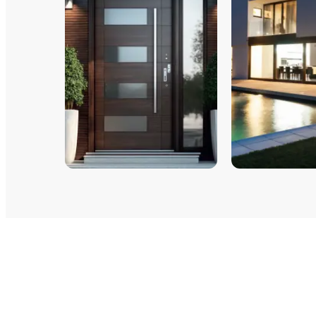
PORTES D'ENTRÉE
FENÊTRES