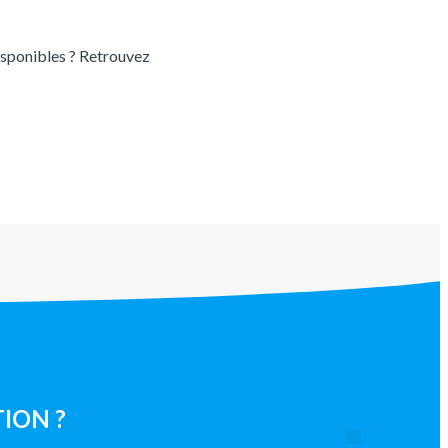
sponibles ? Retrouvez
ION ?