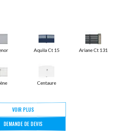
enor
Aquila Ct 15
Ariane Ct 131
ène
Centaure
VOIR PLUS
DEMANDE DE DEVIS