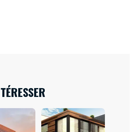
NTÉRESSER