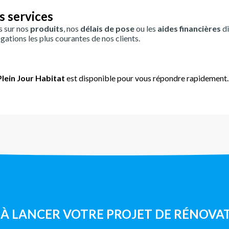
s services
s sur nos
produits
, nos
délais de pose
ou les
aides financières
di
gations les plus courantes de nos clients.
lein Jour Habitat
est disponible pour vous répondre rapidement.
 À LANCER VOTRE PROJET DE RÉNOVAT