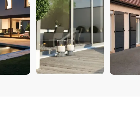
COULISSANTS & BAIES
VOLETS
VITRÉES