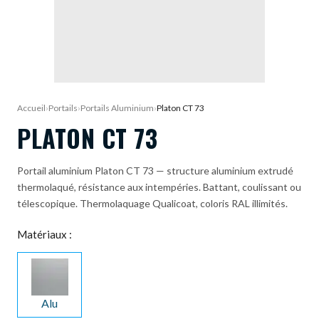
DEMANDE DE DEVIS
Accueil
›
Portails
›
Portails Aluminium
›
Platon CT 73
PLATON CT 73
Portail aluminium Platon CT 73 — structure aluminium extrudé
thermolaqué, résistance aux intempéries. Battant, coulissant ou
télescopique. Thermolaquage Qualicoat, coloris RAL illimités.
Matériaux :
Alu