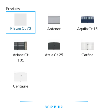
Produits :
Platon Ct 73
Antenor
Aquila Ct 15
Ariane Ct
Atria Ct 25
Carène
131
Centaure
VOIR PLUS