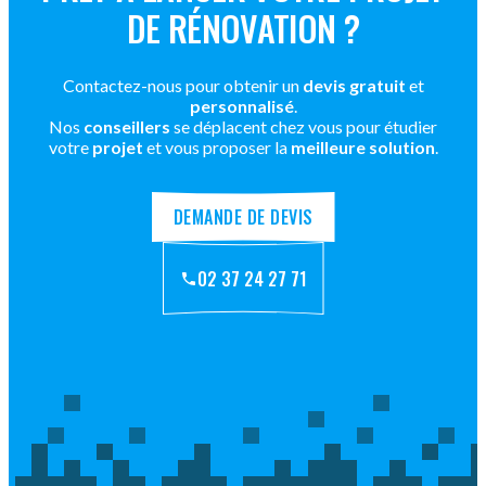
DE RÉNOVATION ?
Contactez-nous pour obtenir un
devis gratuit
et
personnalisé
.
Nos
conseillers
se déplacent chez vous pour étudier
votre
projet
et vous proposer la
meilleure solution
.
DEMANDE DE DEVIS
02 37 24 27 71