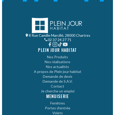
8 Rue Camille Marcillé, 28000 Chartres
02 37 24 27 71
PLEIN JOUR HABITAT
Nos Produits
Nos réalisations
Nos actualités
A propos de Plein jour habitat
Demande de devis
Demande de S.A.V.
Contact
Je cherche un emploi
MENUISERIE
Fenêtres
Portes d'entrée
Volets