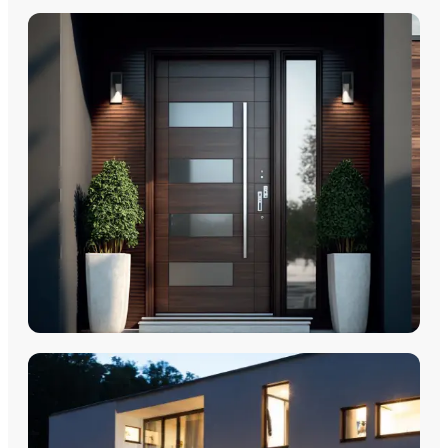
PORTES D'ENTRÉE
Porte d'entrée - Portes PVC
Portes d'entrée - Acier Monobloc
Porte d'entrée - Aluminium Monobloc 60mm