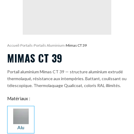
DEMANDE DE DEVIS
Accueil
›
Portails
›
Portails Aluminium
›
Mimas CT 39
MIMAS CT 39
Portail aluminium Mimas CT 39 — structure aluminium extrudé
thermolaqué, résistance aux intempéries. Battant, coulissant ou
télescopique. Thermolaquage Qualicoat, coloris RAL illimités.
Matériaux :
Alu