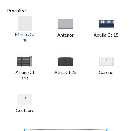
Produits :
Mimas Ct
Antenor
Aquila Ct 15
39
Ariane Ct
Atria Ct 25
Carène
131
Centaure