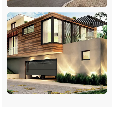
VOLETS
Volets Roulants
Volets Coulissants
Volets Battants
Découvrez nos volets roulants, coulissants et battants avec
pose par les équipes Plein Jour Habitat.
DÉCOUVRIR
PORTES DE GARAGE
Portes de garage - Sectionnelles