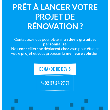
PRÊT À LANCER VOTRE
PROJET DE
RÉNOVATION ?
Contactez-nous pour obtenir un
devis gratuit
et
personnalisé
.
Nos
conseillers
se déplacent chez vous pour étudier
votre
projet
et vous proposer la
meilleure solution
.
DEMANDE DE DEVIS
02 37 24 27 71