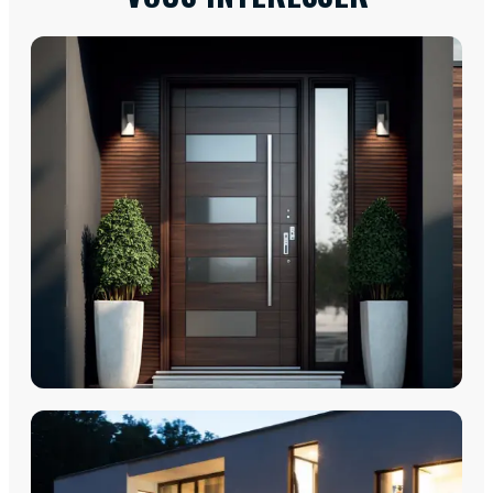
PORTES D'ENTRÉE
Porte d'entrée - Portes PVC
Portes d'entrée - Acier Monobloc
Porte d'entrée - Aluminium Monobloc 60mm