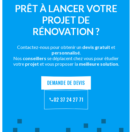
PRÊT À LANCER VOTRE
PROJET DE
RÉNOVATION ?
Contactez-nous pour obtenir un
devis gratuit
et
personnalisé
.
Nos
conseillers
se déplacent chez vous pour étudier
votre
projet
et vous proposer la
meilleure solution
.
DEMANDE DE DEVIS
02 37 24 27 71