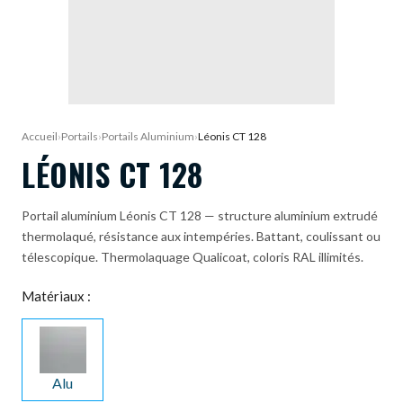
DEMANDE DE DEVIS
Accueil
›
Portails
›
Portails Aluminium
›
Léonis CT 128
LÉONIS CT 128
Portail aluminium Léonis CT 128 — structure aluminium extrudé
thermolaqué, résistance aux intempéries. Battant, coulissant ou
télescopique. Thermolaquage Qualicoat, coloris RAL illimités.
Matériaux :
Alu