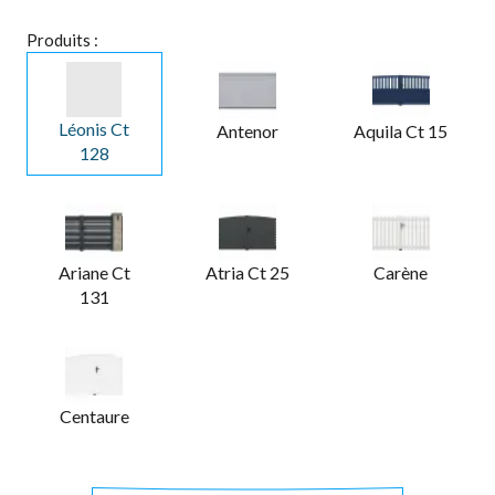
Produits :
Léonis Ct
Antenor
Aquila Ct 15
128
Ariane Ct
Atria Ct 25
Carène
131
Centaure