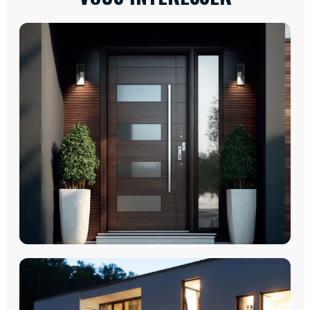
PORTES D'ENTRÉE
Porte d'entrée - Portes PVC
Portes d'entrée - Acier Monobloc
Porte d'entrée - Aluminium Monobloc 60mm