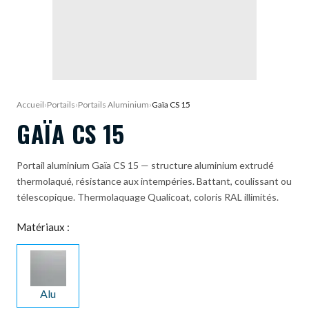
DEMANDE DE DEVIS
Accueil
›
Portails
›
Portails Aluminium
›
Gaïa CS 15
GAÏA CS 15
Portail aluminium Gaïa CS 15 — structure aluminium extrudé
thermolaqué, résistance aux intempéries. Battant, coulissant ou
télescopique. Thermolaquage Qualicoat, coloris RAL illimités.
Matériaux :
Alu