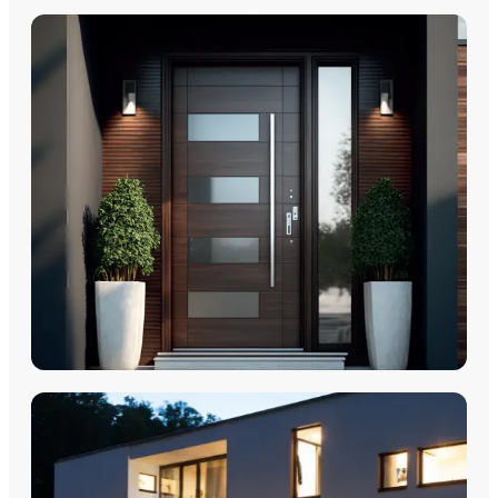
PORTES D'ENTRÉE
Porte d'entrée - Portes PVC
Portes d'entrée - Acier Monobloc
Porte d'entrée - Aluminium Monobloc 60mm