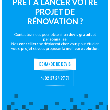
PRÊT À LANCER VOTRE
PROJET DE
RÉNOVATION ?
Contactez-nous pour obtenir un
devis gratuit
et
personnalisé
.
Nos
conseillers
se déplacent chez vous pour étudier
votre
projet
et vous proposer la
meilleure solution
.
DEMANDE DE DEVIS
02 37 24 27 71