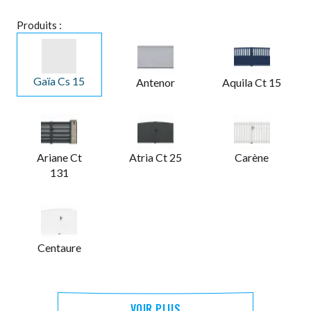
Produits :
Gaïa Cs 15
Antenor
Aquila Ct 15
Ariane Ct
Atria Ct 25
Carène
131
Centaure
VOIR PLUS