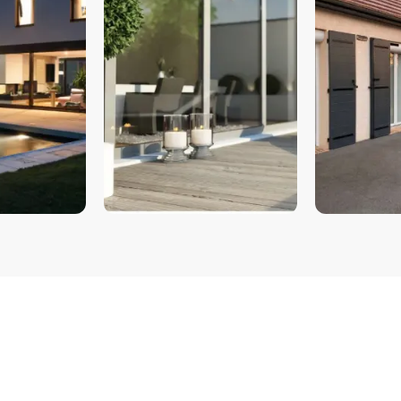
COULISSANTS & BAIES
VOLETS
VITRÉES