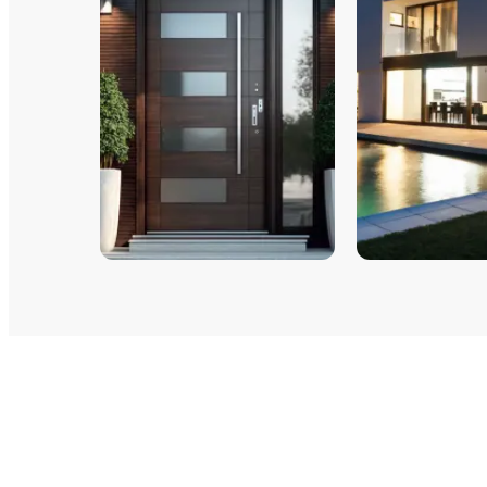
PORTES D'ENTRÉE
FENÊTRES