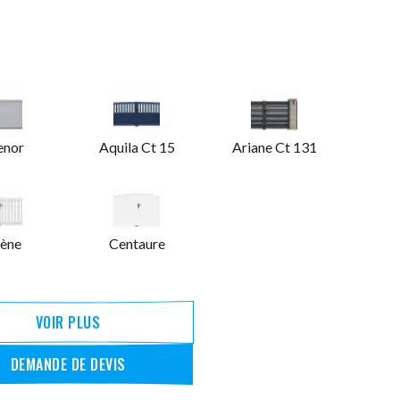
enor
Aquila Ct 15
Ariane Ct 131
ène
Centaure
VOIR PLUS
DEMANDE DE DEVIS