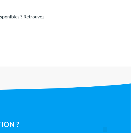
sponibles ? Retrouvez
ION ?