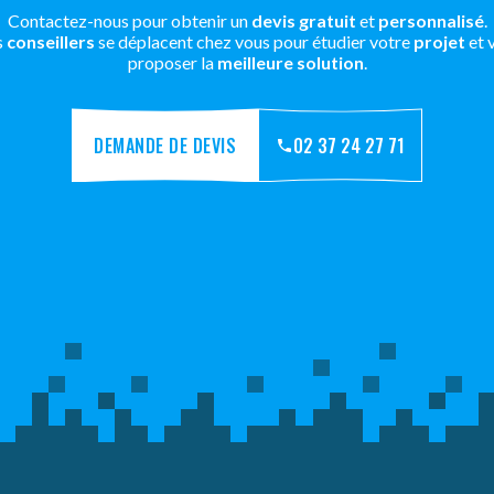
Contactez-nous pour obtenir un
devis gratuit
et
personnalisé
.
s
conseillers
se déplacent chez vous pour étudier votre
projet
et 
proposer la
meilleure solution
.
DEMANDE DE DEVIS
02 37 24 27 71