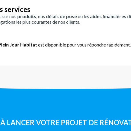
s services
s sur nos
produits
, nos
délais de pose
ou les
aides financières
di
gations les plus courantes de nos clients.
lein Jour Habitat
est disponible pour vous répondre rapidement.
 À LANCER VOTRE PROJET DE RÉNOVAT