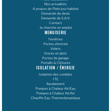
Nos actualités
A propos de Plein jour habitat
Demande de devis
Demande de S.A.V.
Contact
Je cherche un emploi
MENUISERIE
Fenêtres
Portes d'entrée
Volets
Stores et abris
Portes de garage
Portails & Clôtures
ISOLATION / ÉNERGIE
Isolation des combles
ITE
Ravalement
Pompes à Chaleur Air/Eau
Pompes à Chaleur Air/Air
Chauffe-Eau Thermodynamique