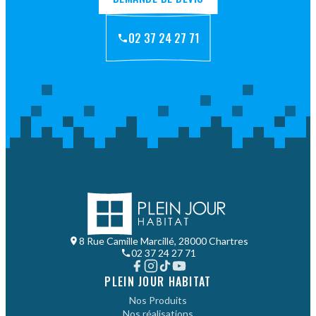
02 37 24 27 71
8 Rue Camille Marcillé, 28000 Chartres
02 37 24 27 71
PLEIN JOUR HABITAT
Nos Produits
Nos réalisations