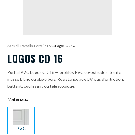
DEMANDE DE DEVIS
Accueil
›
Portails
›
Portails PVC
›
Logos CD 16
LOGOS CD 16
Portail PVC Logos CD 16 — profilés PVC co-extrudés, teinte
masse blanc ou plaxé bois. Résistance aux UV, pas d'entretien.
Battant, coulissant ou télescopique.
Matériaux :
PVC