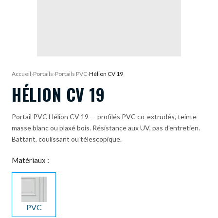
DEMANDE DE DEVIS
Accueil
›
Portails
›
Portails PVC
›
Hélion CV 19
HÉLION CV 19
Portail PVC Hélion CV 19 — profilés PVC co-extrudés, teinte
masse blanc ou plaxé bois. Résistance aux UV, pas d'entretien.
Battant, coulissant ou télescopique.
Matériaux :
PVC