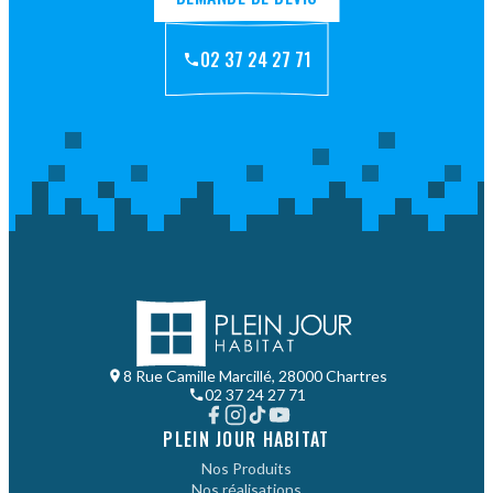
02 37 24 27 71
8 Rue Camille Marcillé, 28000 Chartres
02 37 24 27 71
PLEIN JOUR HABITAT
Nos Produits
Nos réalisations