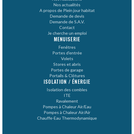
Nos actualités
A propos de Plein jour habitat
Demande de devis
Demande de S.A.V.
Contact
Je cherche un emploi
MENUISERIE
Fenêtres
Portes d'entrée
Volets
Stores et abris
Portes de garage
Portails & Clôtures
ISOLATION / ÉNERGIE
Isolation des combles
ITE
Ravalement
Pompes à Chaleur Air/Eau
Pompes à Chaleur Air/Air
Chauffe-Eau Thermodynamique