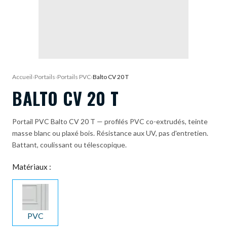
DEMANDE DE DEVIS
Accueil
›
Portails
›
Portails PVC
›
Balto CV 20 T
BALTO CV 20 T
Portail PVC Balto CV 20 T — profilés PVC co-extrudés, teinte
masse blanc ou plaxé bois. Résistance aux UV, pas d'entretien.
Battant, coulissant ou télescopique.
Matériaux :
PVC