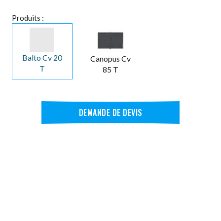
Produits :
Balto Cv 20
Canopus Cv
T
85 T
DEMANDE DE DEVIS