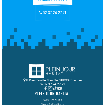
02 37 24 27 71
8 Rue Camille Marcillé, 28000 Chartres
02 37 24 27 71
PLEIN JOUR HABITAT
Nos Produits
Nos réalisations