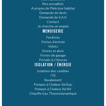
Nos actualités
A propos de Plein jour habitat
Demande de devis
Demande de S.A.V.
Contact
Je cherche un emploi
MENUISERIE
Fenêtres
Portes d'entrée
Volets
Stores et abris
Portes de garage
Portails & Clôtures
ISOLATION / ÉNERGIE
Isolation des combles
ITE
Ravalement
Pompes à Chaleur Air/Eau
Pompes à Chaleur Air/Air
Chauffe-Eau Thermodynamique