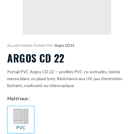
DEMANDE DE DEVIS
Accueil
›
Portails
›
Portails PVC
›
Argos CD 22
ARGOS CD 22
Portail PVC Argos CD 22 — profilés PVC co-extrudés, teinte
masse blanc ou plaxé bois. Résistance aux UV, pas d'entretien.
Battant, coulissant ou télescopique.
Matériaux :
PVC