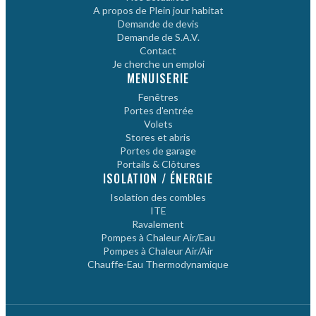
A propos de Plein jour habitat
Demande de devis
Demande de S.A.V.
Contact
Je cherche un emploi
MENUISERIE
Fenêtres
Portes d'entrée
Volets
Stores et abris
Portes de garage
Portails & Clôtures
ISOLATION / ÉNERGIE
Isolation des combles
ITE
Ravalement
Pompes à Chaleur Air/Eau
Pompes à Chaleur Air/Air
Chauffe-Eau Thermodynamique