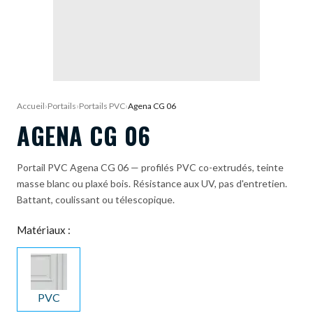
DEMANDE DE DEVIS
Accueil
›
Portails
›
Portails PVC
›
Agena CG 06
AGENA CG 06
Portail PVC Agena CG 06 — profilés PVC co-extrudés, teinte
masse blanc ou plaxé bois. Résistance aux UV, pas d'entretien.
Battant, coulissant ou télescopique.
Matériaux :
PVC