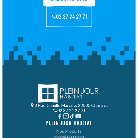
02 37 24 27 71
8 Rue Camille Marcillé, 28000 Chartres
02 37 24 27 71
PLEIN JOUR HABITAT
Nos Produits
Nos réalisations