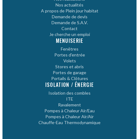
Nos actualités
A propos de Plein jour habitat
Demande de devis
Demande de S.A.V.
Contact
Je cherche un emploi
MENUISERIE
Fenêtres
Portes d'entrée
Volets
Stores et abris
Portes de garage
Portails & Clôtures
ISOLATION / ÉNERGIE
Isolation des combles
ITE
Ravalement
Pompes à Chaleur Air/Eau
Pompes à Chaleur Air/Air
Chauffe-Eau Thermodynamique