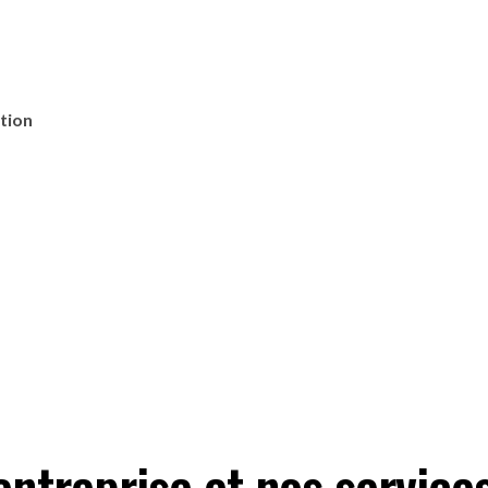
tion
entreprise et nos service