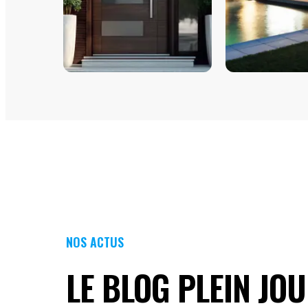
PORTES D'ENTRÉE
FENÊTRES
NOS ACTUS
LE BLOG PLEIN JO