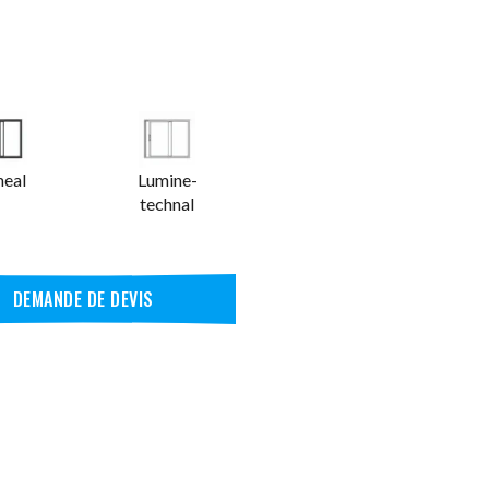
eal
Lumine-
technal
DEMANDE DE DEVIS