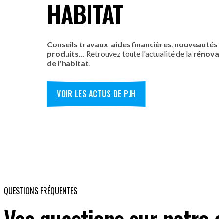
HABITAT
Conseils travaux
,
aides financières
,
nouveautés
produits
… Retrouvez toute l'actualité de la
rénova
de l'habitat
.
VOIR LES ACTUS DE PJH
QUESTIONS FRÉQUENTES
Vos questions sur notre 