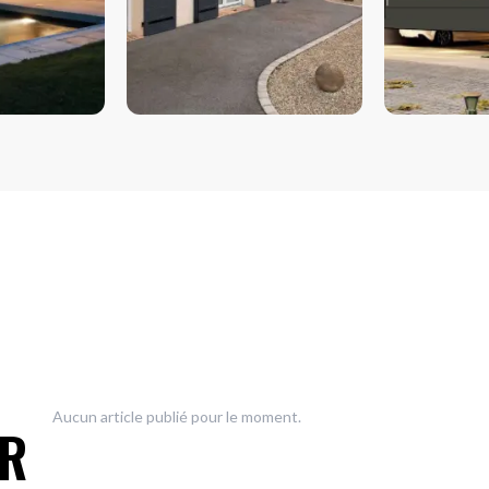
VOLETS
PORTES D
Aucun article publié pour le moment.
UR