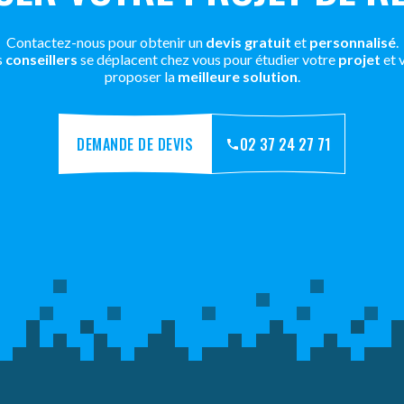
Contactez-nous pour obtenir un
devis gratuit
et
personnalisé
.
s
conseillers
se déplacent chez vous pour étudier votre
projet
et 
proposer la
meilleure solution
.
DEMANDE DE DEVIS
02 37 24 27 71