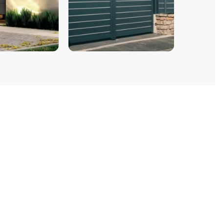
E GARAGE
PORTAILS