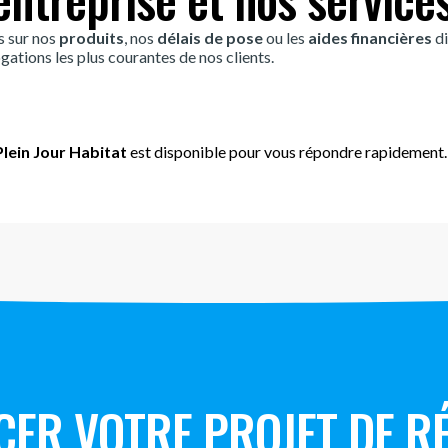
s sur nos
produits
, nos
délais de pose
ou les
aides financières
di
gations les plus courantes de nos clients.
lein Jour Habitat
est disponible pour vous répondre rapidement.
CER VOTRE PROJET DE R