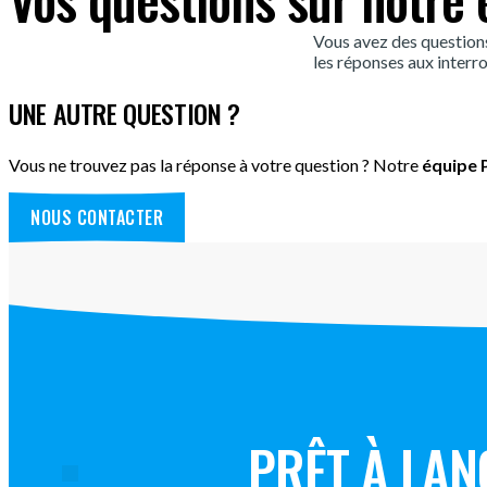
Vous avez des question
les réponses aux interro
UNE AUTRE QUESTION ?
Vous ne trouvez pas la réponse à votre question ? Notre
équipe P
NOUS CONTACTER
PRÊT À LAN