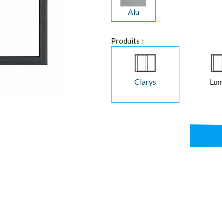
Alu
Produits :
Clarys
Lum