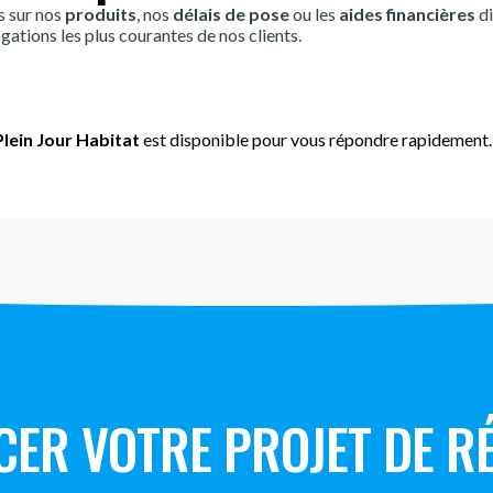
s sur nos
produits
, nos
délais de pose
ou les
aides financières
di
gations les plus courantes de nos clients.
lein Jour Habitat
est disponible pour vous répondre rapidement.
CER VOTRE PROJET DE R