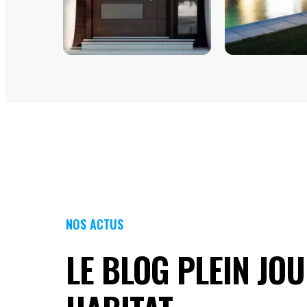
PORTES D'ENTRÉE
FENÊTRES
NOS ACTUS
LE BLOG PLEIN JO