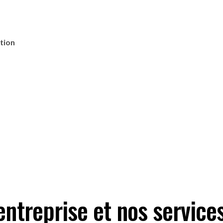
tion
entreprise et nos service