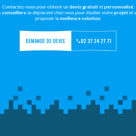
Contactez-nous pour obtenir un
devis gratuit
et
personnalisé
.
s
conseillers
se déplacent chez vous pour étudier votre
projet
et 
proposer la
meilleure solution
.
DEMANDE DE DEVIS
02 37 24 27 71