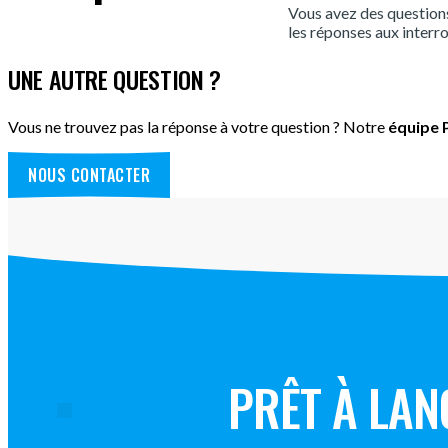
Vous avez des question
les réponses aux interro
UNE AUTRE QUESTION ?
Vous ne trouvez pas la réponse à votre question ? Notre
équipe P
NOUS CONTACTER
PRÊT À LAN