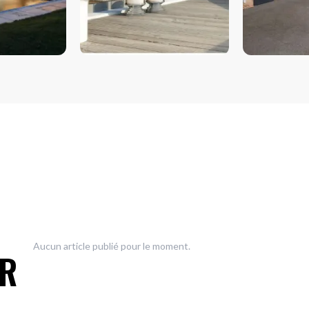
COULISSANTS & BAIES
VOLETS
VITRÉES
Aucun article publié pour le moment.
UR