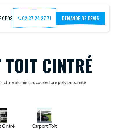
PROPOS
02 37 24 27 71
DEMANDE DE DEVIS
 TOIT CINTRÉ
tructure aluminium, couverture polycarbonate
 Cintré
Carport Toit