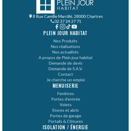
8 Rue Camille Marcillé, 28000 Chartres
02 37 24 27 71
PLEIN JOUR HABITAT
Nos Produits
Nos réalisations
Nos actualités
A propos de Plein jour habitat
Demande de devis
Demande de S.A.V.
Contact
Je cherche un emploi
MENUISERIE
Fenêtres
Portes d'entrée
Volets
Stores et abris
Portes de garage
Portails & Clôtures
ISOLATION / ÉNERGIE