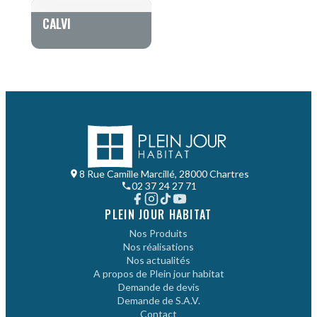
CALVI
8 Rue Camille Marcillé, 28000 Chartres
02 37 24 27 71
PLEIN JOUR HABITAT
Nos Produits
Nos réalisations
Nos actualités
A propos de Plein jour habitat
Demande de devis
Demande de S.A.V.
Contact