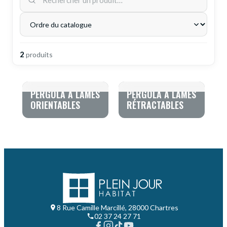
DEMANDE DE DEVIS
2
produit
s
PERGOLA À LAMES
PERGOLA À LAMES
ORIENTABLES
RÉTRACTABLES
8 Rue Camille Marcillé, 28000 Chartres
02 37 24 27 71