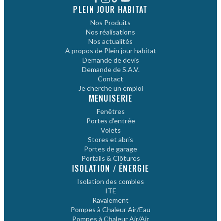
PLEIN JOUR HABITAT
Nos Produits
Nos réalisations
Nos actualités
A propos de Plein jour habitat
Demande de devis
Demande de S.A.V.
Contact
Je cherche un emploi
MENUISERIE
Fenêtres
Portes d'entrée
Volets
Stores et abris
Portes de garage
Portails & Clôtures
ISOLATION / ÉNERGIE
Isolation des combles
ITE
Ravalement
Pompes à Chaleur Air/Eau
Pompes à Chaleur Air/Air