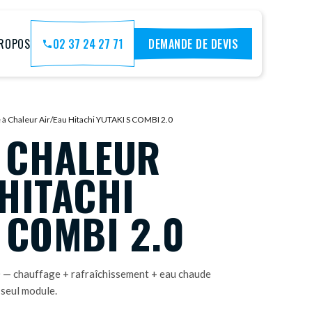
PROPOS
02 37 24 27 71
DEMANDE DE DEVIS
à Chaleur Air/Eau Hitachi YUTAKI S COMBI 2.0
 CHALEUR
HITACHI
 COMBI 2.0
— chauffage + rafraîchissement + eau chaude
 seul module.