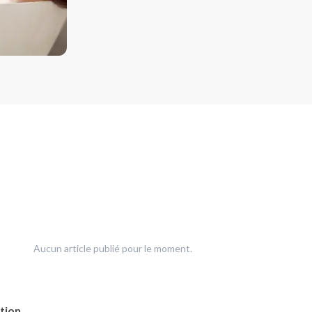
U
AMIQUE
Aucun article publié pour le moment.
tion