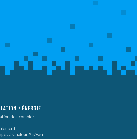
OLATION / ÉNERGIE
lation des combles
alement
pes à Chaleur Air/Eau