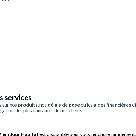
s services
s sur nos
produits
, nos
délais de pose
ou les
aides financières
di
gations les plus courantes de nos clients.
lein Jour Habitat
est disponible pour vous répondre rapidement.