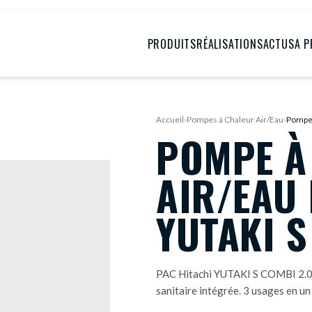
PRODUITS
RÉALISATIONS
ACTUS
A 
Accueil
›
Pompes à Chaleur Air/Eau
›
Pompe 
POMPE À
AIR/EAU 
YUTAKI S
PAC Hitachi YUTAKI S COMBI 2.0 
sanitaire intégrée. 3 usages en un