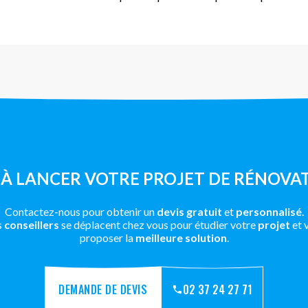
 À LANCER VOTRE PROJET DE RÉNOVAT
Contactez-nous pour obtenir un
devis gratuit
et
personnalisé
.
s
conseillers
se déplacent chez vous pour étudier votre
projet
et 
proposer la
meilleure solution
.
DEMANDE DE DEVIS
02 37 24 27 71